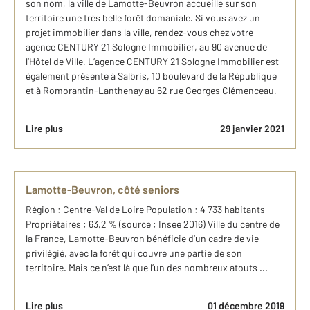
son nom, la ville de Lamotte-Beuvron accueille sur son
territoire une très belle forêt domaniale. Si vous avez un
projet immobilier dans la ville, rendez-vous chez votre
agence CENTURY 21 Sologne Immobilier, au 90 avenue de
l’Hôtel de Ville. L’agence CENTURY 21 Sologne Immobilier est
également présente à Salbris, 10 boulevard de la République
et à Romorantin-Lanthenay au 62 rue Georges Clémenceau.
Lire plus
29 janvier 2021
Lamotte-Beuvron, côté seniors
Région : Centre-Val de Loire Population : 4 733 habitants
Propriétaires : 63,2 % (source : Insee 2016) Ville du centre de
la France, Lamotte-Beuvron bénéficie d’un cadre de vie
privilégié, avec la forêt qui couvre une partie de son
territoire. Mais ce n’est là que l’un des nombreux atouts ...
Lire plus
01 décembre 2019