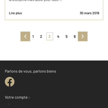
Lire plus
30 mars 2019
1
2
3
4
5
6
Parlons de vous, parlons biens
Votre compte :
Accéder à mon compte